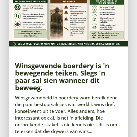
Winsgewende boerdery is 'n
bewegende teiken. Slegs 'n
paar sal sien wanneer dit
beweeg.
Winsgewendheid in boerdery word bereik deur
die paar bestuursaksies wat werklik wins dryf,
konsekwent uit te voer. Alles anders, hoe
interessant ook al, is net 'n afleiding. Die
ontbrekende skakel is nie kennis nie—dit is om
te erken dat die drywers van wins...