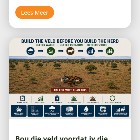
Lees Meer
Bou die veld voordat jy die