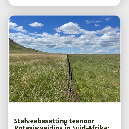
Stelveebesetting teenoor
Rotasieweiding in Suid-Afrika: