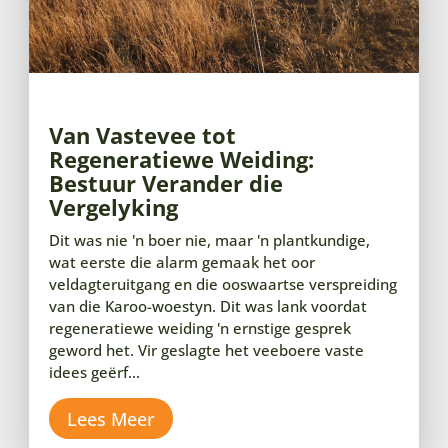
Van Vastevee tot
Regeneratiewe Weiding:
Bestuur Verander die
Vergelyking
Dit was nie 'n boer nie, maar 'n plantkundige,
wat eerste die alarm gemaak het oor
veldagteruitgang en die ooswaartse verspreiding
van die Karoo-woestyn. Dit was lank voordat
regeneratiewe weiding 'n ernstige gesprek
geword het. Vir geslagte het veeboere vaste
idees geërf...
Lees Meer