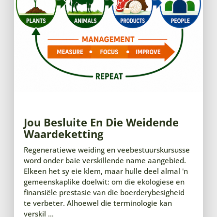
Jou Besluite En Die Weidende
Waardeketting
Regeneratiewe weiding en veebestuurskursusse
word onder baie verskillende name aangebied.
Elkeen het sy eie klem, maar hulle deel almal 'n
gemeenskaplike doelwit: om die ekologiese en
finansiële prestasie van die boerderybesigheid
te verbeter. Alhoewel die terminologie kan
verskil ...