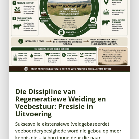
Die Dissipline van
Regeneratiewe Weiding en
Veebestuur: Presisie in
Uitvoering
Suksesvolle ekstensiewe (veldgebaseerde)
veeboerderybesighede word nie gebou op meer
kennis nie – jy bou joune deur die paar