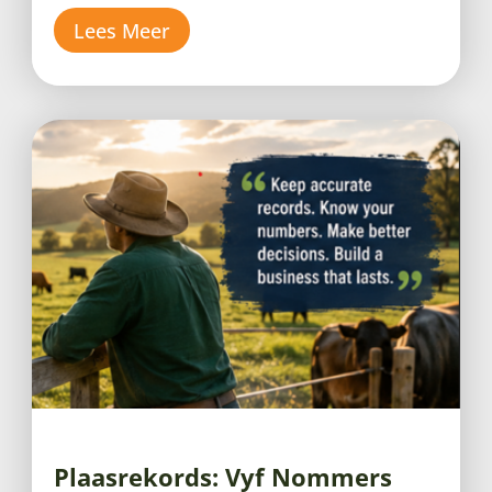
Lees Meer
Plaasrekords: Vyf Nommers