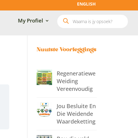
ENGLISH
Soek
My Profiel
produkte
Regeneratiewe
Weiding
Vereenvoudig
Jou Besluite En
Die Weidende
Waardeketting