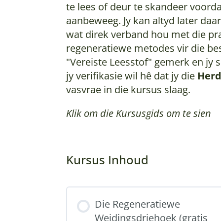
te lees of deur te skandeer voorda
aanbeweeg. Jy kan altyd later daar
wat direk verband hou met die pr
regeneratiewe metodes vir die be
"Vereiste Leesstof" gemerk en jy s
jy verifikasie wil hê dat jy die
Herd
vasvrae in die kursus slaag.
Klik om die Kursusgids om te sien
Kursus Inhoud
Die Regeneratiewe
Weidingsdriehoek (gratis