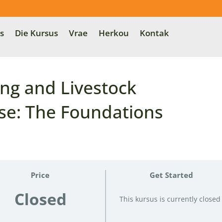
s
Die Kursus
Vrae
Herkou
Kontak
ng and Livestock
e: The Foundations
Price
Get Started
Closed
This kursus is currently closed