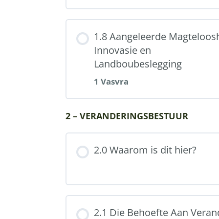
1.8 Aangeleerde Magteloos
Innovasie en
Landboubeslegging
1 Vasvra
Part Content
2 – VERANDERINGSBESTUUR
2.0 Waarom is dit hier?
Vasvra 1: Paradigmas (3
2.1 Die Behoefte Aan Veran