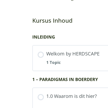
Kursus Inhoud
INLEIDING
Welkom by HERDSCAPE
1 Topic
Part Content
1 – PARADIGMAS IN BOERDERY
1.0 Waarom is dit hier?
Gebruik van Kunsmatige I