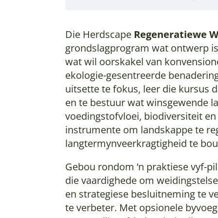
Die Herdscape
Regeneratiewe W
grondslagprogram wat ontwerp is 
wat wil oorskakel van konvensione
ekologie-gesentreerde benadering.
uitsette te fokus, leer die kursus
en te bestuur wat winsgewende la
voedingstofvloei, biodiversiteit 
instrumente om landskappe te reg
langtermynveerkragtigheid te bou
Gebou rondom ’n praktiese vyf-pi
die vaardighede om weidingstelsel
en strategiese besluitneming te v
te verbeter. Met opsionele byvoeg