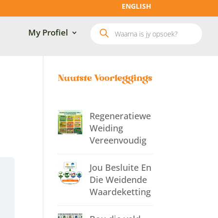
ENGLISH
Soek
My Profiel
produkte
Regeneratiewe
Weiding
Vereenvoudig
Jou Besluite En
Die Weidende
Waardeketting